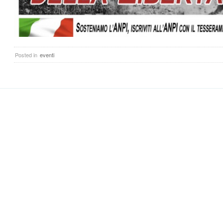
Posted in
eventi