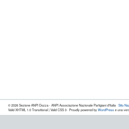
© 2026 Sezione ANPI Dozza - ANPI Associazione Nazionale Partigiani d'Italia ·
Sito Na
Valid XHTML 1.0 Transitional | Valid CSS 3 · Proudly powered by
WordPress
e una vers