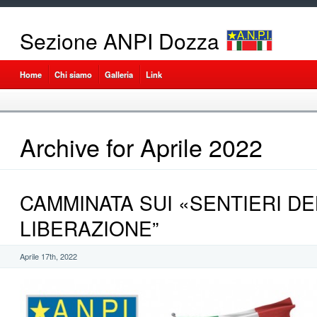
Sezione ANPI Dozza
Home
Chi siamo
Galleria
Link
Archive for Aprile 2022
CAMMINATA SUI «SENTIERI DE
LIBERAZIONE”
Aprile 17th, 2022