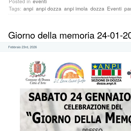
Posted in
eventi
Tags:
anpi
anpi dozza
anpi imola
dozza
Eventi
par
Giorno della memoria 24-01-2
Febbraio 23rd, 2026