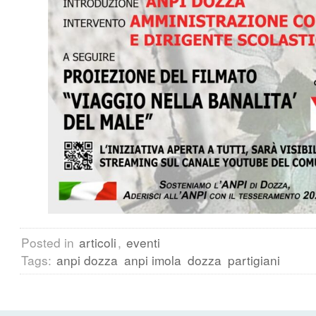
Posted in
articoli
,
eventi
Tags:
anpi dozza
anpi imola
dozza
partigiani