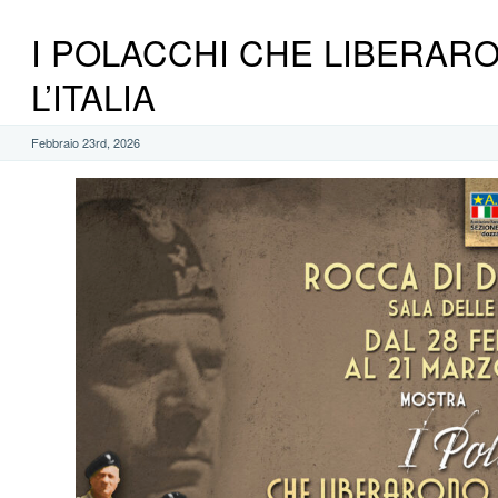
I POLACCHI CHE LIBERAR
L’ITALIA
Febbraio 23rd, 2026